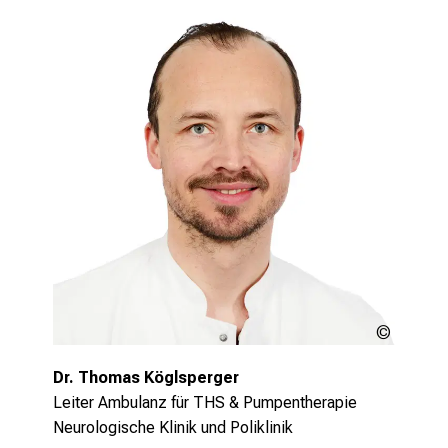
die jeweilige Situation angepasst und
optimiert wird.
Mehr lesen
LMU
Klinikum
Dr. Thomas Köglsperger
Leiter Ambulanz für THS & Pumpentherapie
Neurologische Klinik und Poliklinik