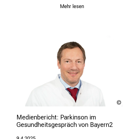
Mehr lesen
LMU
Klinikum
Medienbericht: Parkinson im 
Gesundheitsgespräch von Bayern2 
9.4.2025