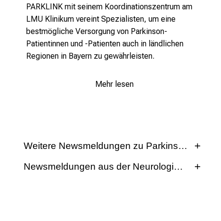
PARKLINK mit seinem Koordinationszentrum am
LMU Klinikum vereint Spezialisten, um eine
bestmögliche Versorgung von Parkinson-
Patientinnen und -Patienten auch in ländlichen
Regionen in Bayern zu gewährleisten.
Mehr lesen
Weitere Newsmeldungen zu Parkinson lesen
Newsmeldungen aus der Neurologischen Klini
Auf der Aktuelles-Seite der Neurologischen Klinik
und Poliklinik finden Sie Newsmeldungen,
Veranstaltungen und Medienberichte rund um
neurologische Krankheiten.