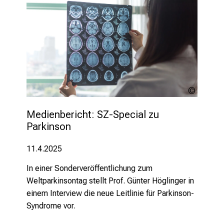
Khunator
stock.a
Medienbericht: SZ-Special zu 
Parkinson
11.4.2025
In einer Sonderveröffentlichung zum
Weltparkinsontag stellt Prof. Günter Höglinger in
einem Interview die neue Leitlinie für Parkinson-
Syndrome vor.