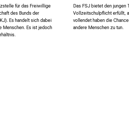
stelle für das Freiwillige
Das FSJ bietet den jungen 
schaft des Bunds der
Vollzeitschulpflicht erfüllt
J). Es handelt sich dabei
vollendet haben die Chance, 
ge Menschen. Es ist jedoch
andere Menschen zu tun.
hältnis.