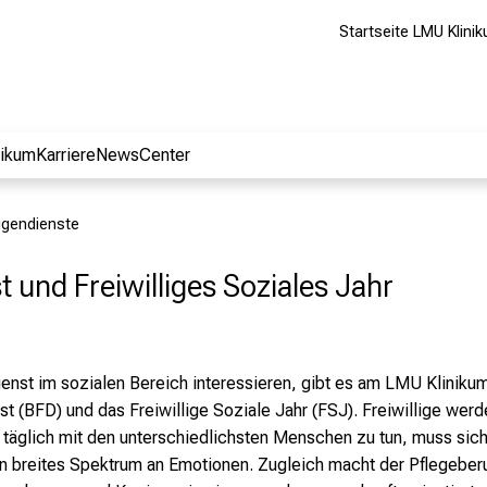
Startseite LMU Klini
nikum
Karriere
NewsCenter
ligendienste
t und Freiwilliges Soziales Jahr
endienst im sozialen Bereich interessieren, gibt es am LMU Klinik
st (BFD) und das Freiwillige Soziale Jahr (FSJ). Freiwillige wer
 täglich mit den unterschiedlichsten Menschen zu tun, muss si
in breites Spektrum an Emotionen. Zugleich macht der Pflegeberu