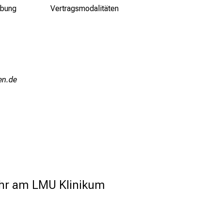
bung
Vertragsmodalitäten
iuemi
Jahr am LMU Klinikum