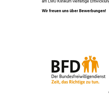
mehr Informationen
am LMU Klinikum vielfältige Entwicklu
Wir freuen uns über Bewerbungen!
Schließen