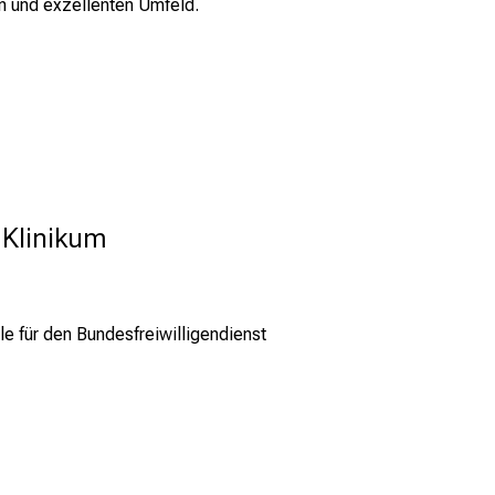
en und exzellenten Umfeld.
 Klinikum
le für den Bundesfreiwilligendienst