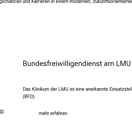
ngschancen und Karrieren in einem modernen, zukunftsorientiert
Bundesfreiwilligendienst am LMU
Das Klinikum der LMU ist eine anerkannte Einsatzstel
(BFD).
BAFzA
mehr erfahren