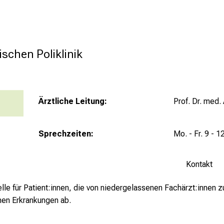
chen Poliklinik

Ärztliche Leitung:
Prof. Dr. med.
Sprechzeiten:
Mo. - Fr. 9 - 1
Kontakt
elle für Patient:innen, die von niedergelassenen Fachärzt:innen
hen Erkrankungen ab.