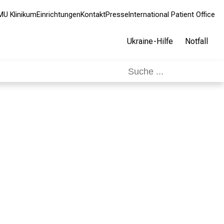
MU Klinikum
Einrichtungen
Kontakt
Presse
International Patient Office
Ukraine-Hilfe
Notfall