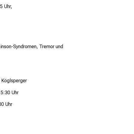
15 Uhr,
rkinson-Syndromen, Tremor und
. Köglsperger
15:30 Uhr
00 Uhr