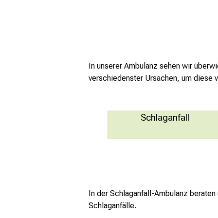
Mehr Informationen
In unserer Ambulanz sehen wir überwi
verschiedenster Ursachen, um diese v
Schlaganfall
Gefäßerkrankungen
mehr Informationen
In der Schlaganfall-Ambulanz beraten 
Schlaganfälle.