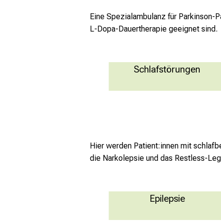
Eine Spezialambulanz für Parkinson-Pa
L-Dopa-Dauertherapie geeignet sind.
Schlafstörungen
Mehr Informationen
Hier werden Patient:innen mit schlaf
die Narkolepsie und das Restless-Le
Epilepsie
Anfallserkrankungen