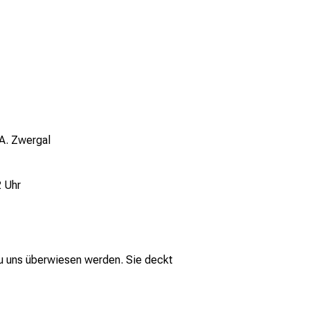
 A. Zwergal
2 Uhr
 zu uns überwiesen werden. Sie deckt