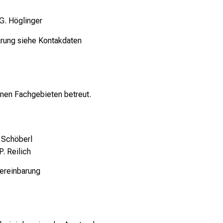
 G. Höglinger
rung siehe Kontakdaten
enen Fachgebieten betreut.
 Schöberl
P. Reilich
ereinbarung