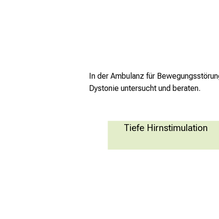
Mehr Informationen
In der Ambulanz für Bewegungsstörun
Dystonie untersucht und beraten.
Tiefe Hirnstimulation
Pumpentherapie
Mehr Informationen