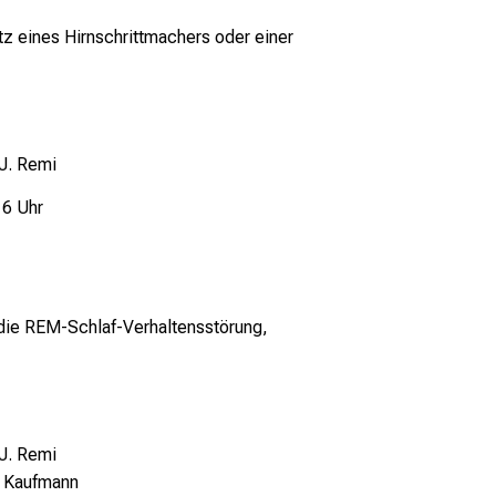
tz eines Hirnschrittmachers oder einer
 J. Remi
16 Uhr
die REM-Schlaf-Verhaltensstörung,
 J. Remi
. Kaufmann