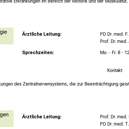
erative Erkrankungen im Bereich der Motorik und der Muskulatur
gie
Ärztliche Leitung:
PD Dr. med. F.
Prof. Dr. med. 
Sprechzeiten:
Mo. - Fr. 8 - 1
Kontakt
kungen des Zentralnervensystems, die zur Beeinträchtigung geis
ngen
Ärztliche Leitung:
Prof. Dr. med.
PD Dr. med. T