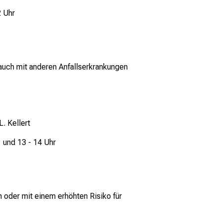
2 Uhr
auch mit anderen Anfallserkrankungen
L. Kellert
1 und 13 - 14 Uhr
 oder mit einem erhöhten Risiko für